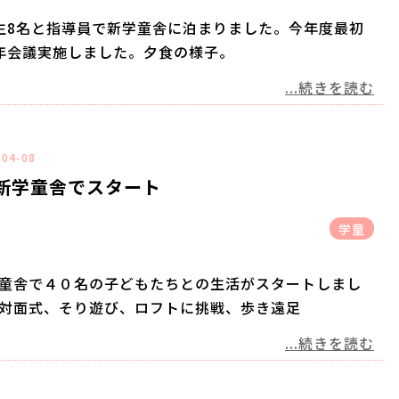
生8名と指導員で新学童舎に泊まりました。今年度最初
年会議実施しました。夕食の様子。
...続きを読む
-04-08
新学童舎でスタート
学童
童舎で４０名の子どもたちとの生活がスタートしまし
対面式、そり遊び、ロフトに挑戦、歩き遠足
...続きを読む