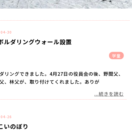
-04-30
ボルダリングウォール設置
学童
ダリングできました。4月27日の役員会の後、野間父、
父、林父が、取り付けてくれました。ありが
...続きを読む
-04-26
こいのぼり