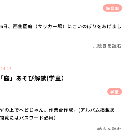
保育園
26日、西側園庭（サッカー場）にこいのぼりをあげまし
...続きを読む
-04-17
「庭」あそび解禁(学童）
学童
ヤの上でヘビじゃん。作業台作成。(アルバム掲載あ
閲覧にはパスワード必用）
...続きを読む