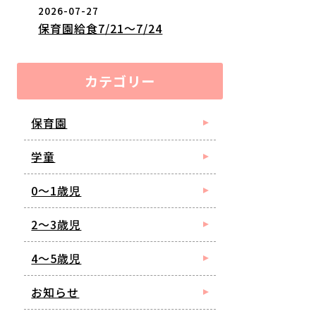
2026-07-27
保育園給食7/21～7/24
カテゴリー
保育園
学童
0～1歳児
2～3歳児
4～5歳児
お知らせ