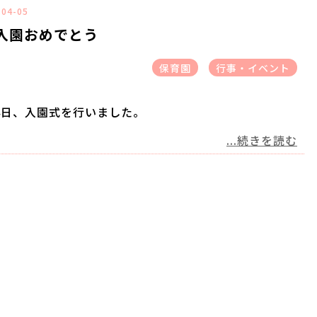
-04-05
入園おめでとう
保育園
行事・イベント
4日、入園式を行いました。
...続きを読む