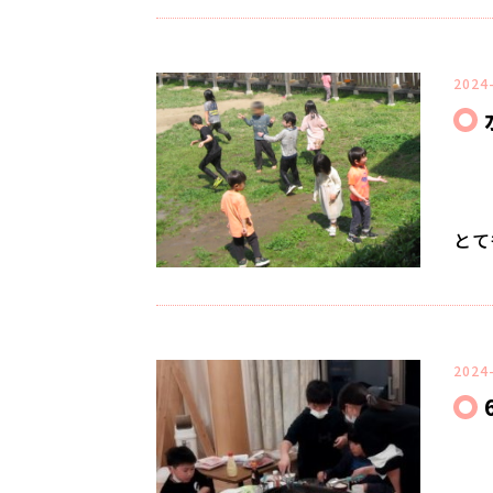
2024
とて
2024