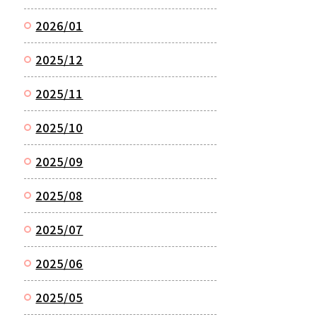
2026/01
2025/12
2025/11
2025/10
2025/09
2025/08
2025/07
2025/06
2025/05