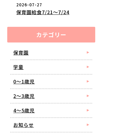
2026-07-27
保育園給食7/21～7/24
カテゴリー
保育園
学童
0～1歳児
2～3歳児
4～5歳児
お知らせ