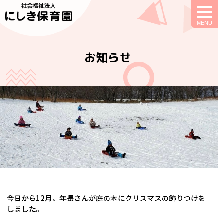
togg
navi
お知らせ
今日から12月。年長さんが庭の木にクリスマスの飾りつけを
しました。