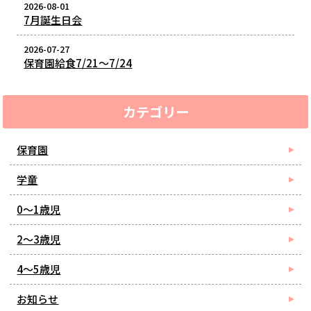
2026-08-01
7月誕生日会
2026-07-27
保育園給食7/21～7/24
カテゴリー
保育園
学童
0～1歳児
2～3歳児
4～5歳児
お知らせ