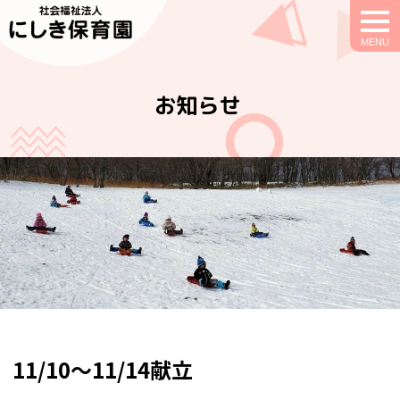
togg
navi
お知らせ
11/10～11/14献立