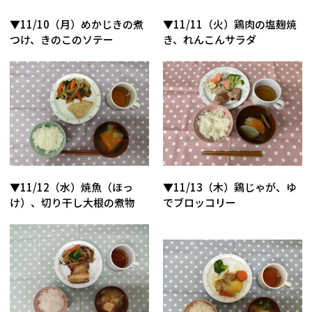
▼11/10（月）めかじきの煮
▼11/11（火）鶏肉の塩麹焼
つけ、きのこのソテー
き、れんこんサラダ
▼11/12（水）焼魚（ほっ
▼11/13（木）鶏じゃが、ゆ
け）、切り干し大根の煮物
でブロッコリー