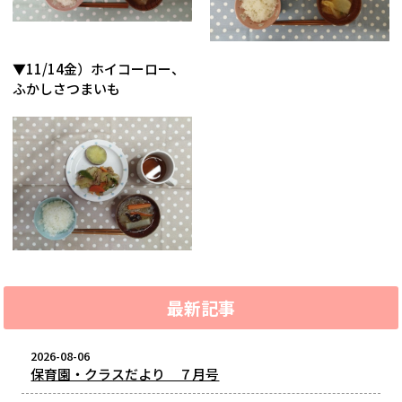
▼11/14金）ホイコーロー、
ふかしさつまいも
最新記事
2026-08-06
保育園・クラスだより ７月号