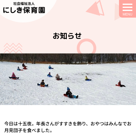
togg
navi
お知らせ
今日は十五夜。年長さんがすすきを飾り、おやつはみんなでお
月見団子を食べました。