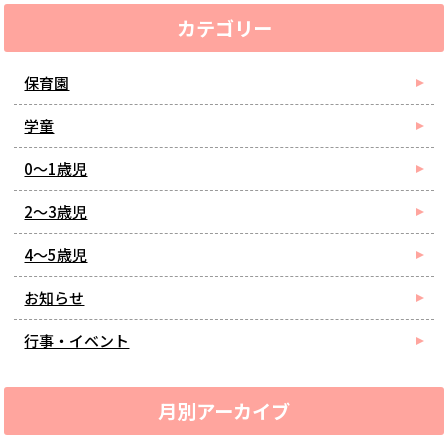
カテゴリー
保育園
学童
0～1歳児
2～3歳児
4～5歳児
お知らせ
行事・イベント
月別アーカイブ