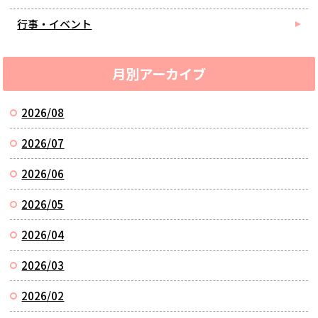
行事・イベント
月別アーカイブ
2026/08
2026/07
2026/06
2026/05
2026/04
2026/03
2026/02