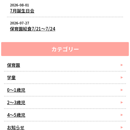
2026-08-01
7月誕生日会
2026-07-27
保育園給食7/21～7/24
カテゴリー
保育園
学童
0～1歳児
2～3歳児
4～5歳児
お知らせ